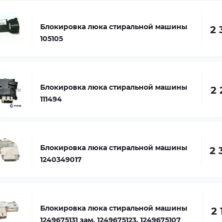
Блокировка люка стиральной машины
2 
105105
Блокировка люка стиральной машины
2 
111494
Блокировка люка стиральной машины
2 
1240349017
Блокировка люка стиральной машины
2 
1249675131 зам. 1249675123, 1249675107