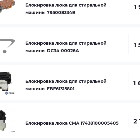
Блокировка люка для стиральной
1
машины 795008334B
Блокировка люка для стиральной
1
машины DC34-00026A
Блокировка люка для стиральной
1 
машины EBF61315801
2 
Блокировка люка СМА 17438100005405