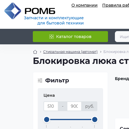
О компании
Правила ра
Запчасти и комплектующие
для бытовой техники
Каталог товаров
Стиральная машина (автомат)
Блокировка л
Блокировка люка с
Бренд
Фильтр
Цена
-
руб.
Сор