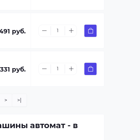
 491 руб.
 331 руб.
>
>|
шины автомат - в