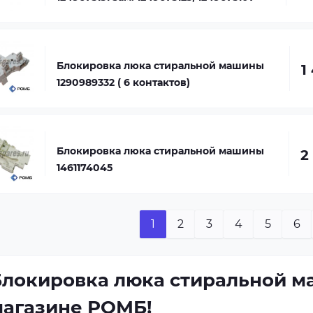
Блокировка люка стиральной машины
1
1290989332 ( 6 контактов)
Блокировка люка стиральной машины
2
1461174045
1
2
3
4
5
6
локировка люка стиральной ма
магазине РОМБ!