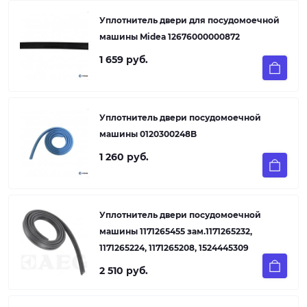
Уплотнитель двери для посудомоечной
машины Midea 12676000000872
1 659 руб.
Уплотнитель двери посудомоечной
машины 0120300248B
1 260 руб.
Уплотнитель двери посудомоечной
машины 1171265455 зам.1171265232,
1171265224, 1171265208, 1524445309
2 510 руб.