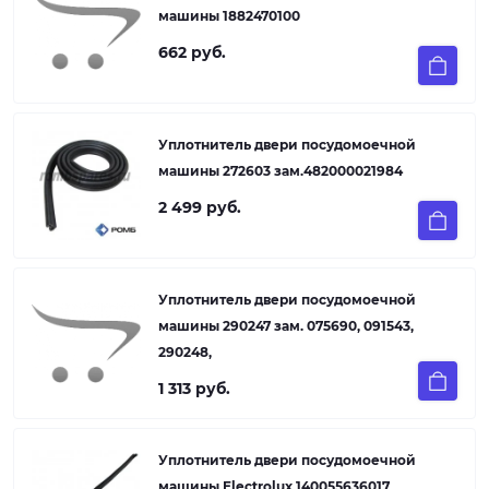
машины 1882470100
662 руб.
Уплотнитель двери посудомоечной
машины 272603 зам.482000021984
2 499 руб.
Уплотнитель двери посудомоечной
машины 290247 зам. 075690, 091543,
290248,
1 313 руб.
Уплотнитель двери посудомоечной
машины Electrolux 140055636017