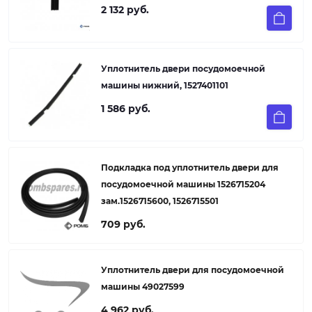
2 132 руб.
Уплотнитель двери посудомоечной
машины нижний, 1527401101
1 586 руб.
Подкладка под уплотнитель двери для
посудомоечной машины 1526715204
зам.1526715600, 1526715501
709 руб.
Уплотнитель двери для посудомоечной
машины 49027599
4 962 руб.