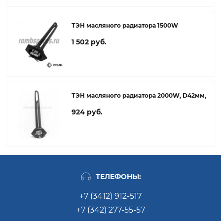
ТЭН масляного радиатора 1500W
1 502 руб.
ТЭН масляного радиатора 2000W, D42мм,
924 руб.
ТЕЛЕФОНЫ:
+7 (3412) 912-517
+7 (342) 277-55-57