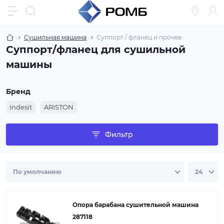
Сушильная машина
Суппорт / фланец и прочее
Суппорт/фланец для сушильной
машины
Бренд
Indesit
ARISTON
Фильтр
Опора барабана сушительной машина
287118