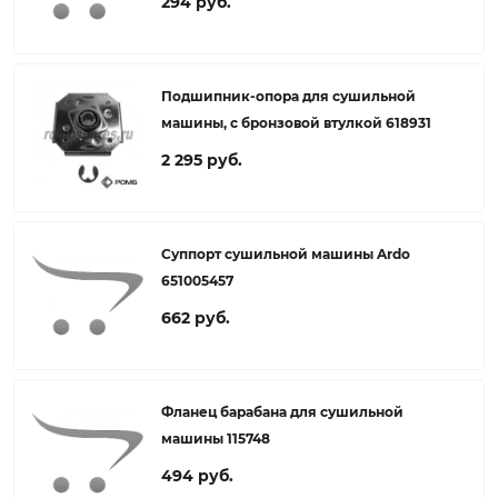
294 руб.
Подшипник-опора для сушильной
машины, с бронзовой втулкой 618931
2 295 руб.
Суппорт сушильной машины Ardo
651005457
662 руб.
Фланец барабана для сушильной
машины 115748
494 руб.