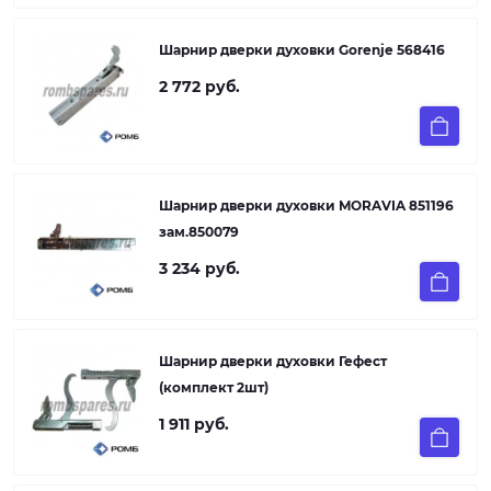
Шарнир дверки духовки Gorenje 568416
2 772 руб.
Шарнир дверки духовки MORAVIA 851196
зам.850079
3 234 руб.
Шарнир дверки духовки Гефест
(комплект 2шт)
1 911 руб.