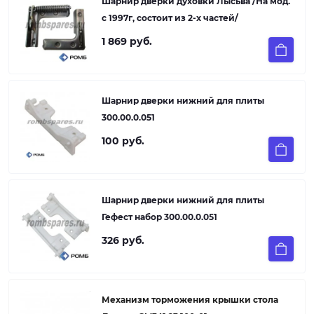
Шарнир дверки духовки Лысьва /На мод.
с 1997г, состоит из 2-х частей/
1 869 руб.
Шарнир дверки нижний для плиты
300.00.0.051
100 руб.
Шарнир дверки нижний для плиты
Гефест набор 300.00.0.051
326 руб.
Механизм торможения крышки стола