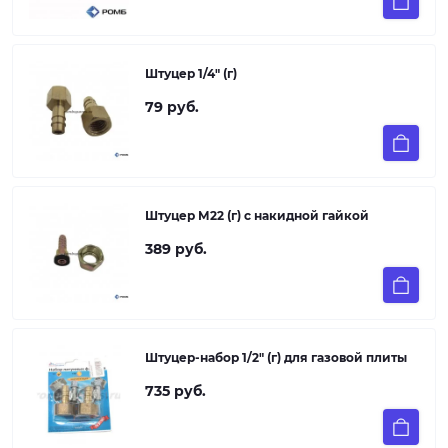
Штуцер 1/4" (г)
79 руб.
Штуцер М22 (г) с накидной гайкой
389 руб.
Штуцер-набор 1/2" (г) для газовой плиты
735 руб.