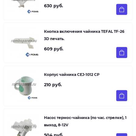
630 руб.
Кнопка включения чайника TEFAL TF-26
3D печать.
609 руб.
Корпус чайника CEJ-1012 CP
210 руб.
Насос термос-чайника (по час. стрелке), 1
выход, 8-12V
504 руб.