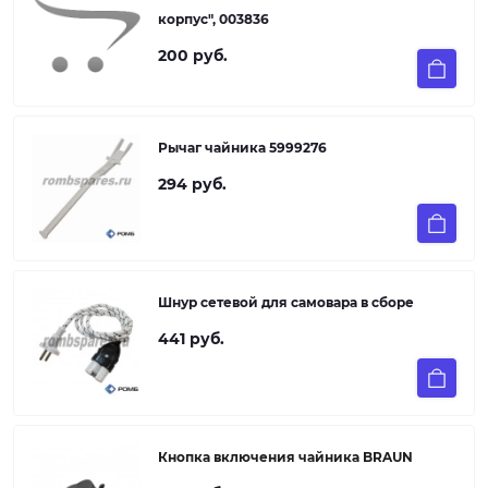
корпус", 003836
200 руб.
Рычаг чайника 5999276
294 руб.
Шнур сетевой для самовара в сборе
441 руб.
Кнопка включения чайника BRAUN