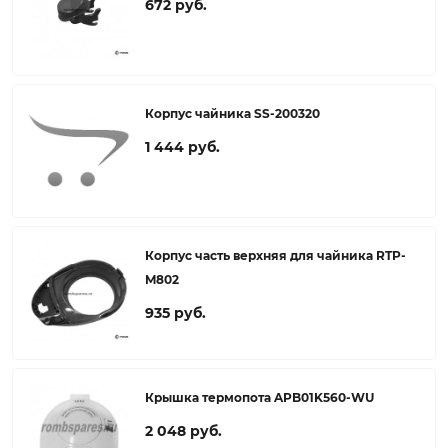
672 руб.
Корпус чайника SS-200320
1 444 руб.
Корпус часть верхняя для чайника RTP-
M802
935 руб.
Крышка термопота APB01K560-WU
2 048 руб.