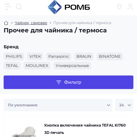
Чайник, самовар
Прочее для чайника / термоса
Прочее для чайника / термоса
Бренд
PHILIPS
VITEK
Panasonic
BRAUN
BINATONE
TEFAL
MOULINEX
Универсальные
Фильтр
Кнопка включения чайника TEFAL KI760
3D печать