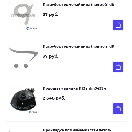
Патрубок термочайника (прямой) d8
37 руб.
Патрубок термочайника (прямой) d8
37 руб.
Подошва чайника 1113 mhn04394
2 646 руб.
Прокладка для чайника "тэн петля-