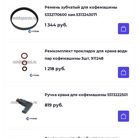
Ремень зубчатый для кофемашины
5332170600 зам.5313243071
1 344 руб.
Ремкомплект прокладок для крана вода-
пар кофемашины 3шт, 911248
1 218 руб.
Ручка крана для кофемашины 5513222501
819 руб.