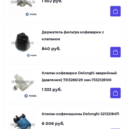
1 502 руб.
Держатель фильтра кофеварки с
клапаном
840 руб.
Клапан кофеварки Delonghi аварийный
(давления) 7313286129 зам.7332128100
1 533 руб.
Клапан кофемашины Delonghi 5213218471
6 006 руб.