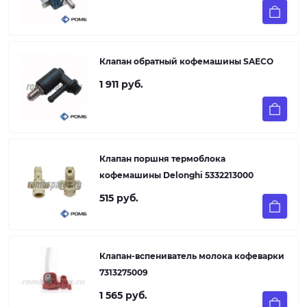
Клапан обратный кофемашины SAECO
1 911 руб.
Клапан поршня термоблока
кофемашины Delonghi 5332213000
515 руб.
Клапан-вспениватель молока кофеварки
7313275009
1 565 руб.