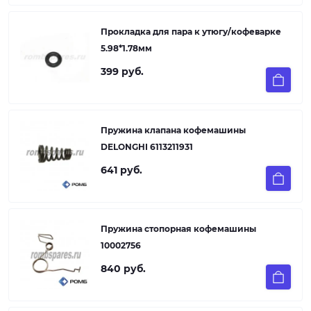
Прокладка для пара к утюгу/кофеварке
5.98*1.78мм
399 руб.
Пружина клапана кофемашины
DELONGHI 6113211931
641 руб.
Пружина стопорная кофемашины
10002756
840 руб.