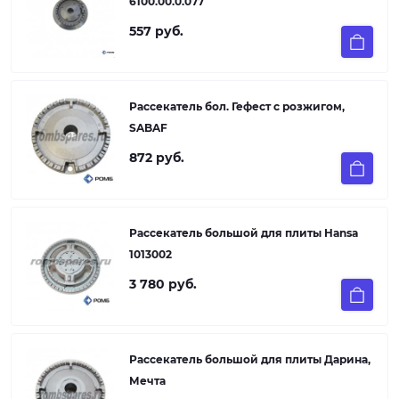
6100.00.0.077
557 руб.
Рассекатель бол. Гефест с розжигом,
SABAF
872 руб.
Рассекатель большой для плиты Hansa
1013002
3 780 руб.
Рассекатель большой для плиты Дарина,
Мечта