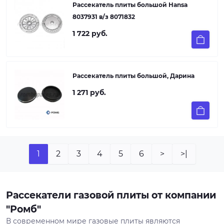
Рассекатель плиты большой Hansa
8037931 в/з 8071832
1 722 руб.
Рассекатель плиты большой, Дарина
1 271 руб.
1
2
3
4
5
6
>
>|
Рассекатели газовой плиты от компании
"Ромб"
В современном мире газовые плиты являются