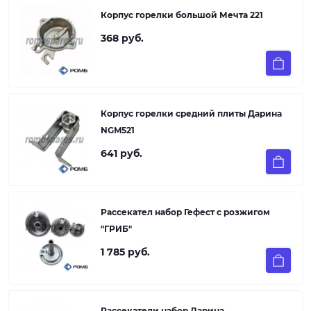
Корпус горелки большой Мечта 221
368 руб.
Корпус горелки средний плиты Дарина
NGM521
641 руб.
Рассекател набор Гефест с розжигом
"ГРИБ"
1 785 руб.
Рассекатели набор Дарина