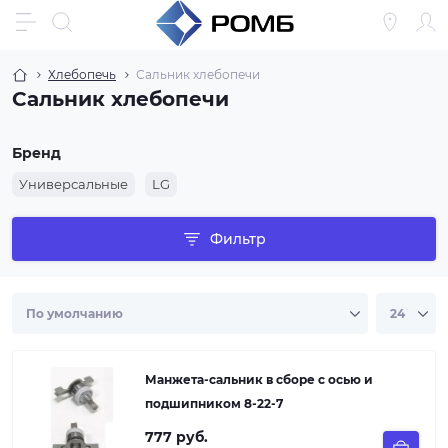
Хлебопечь
Сальник хлебопечи
Сальник хлебопечи
Бренд
Универсальные
LG
Фильтр
Манжета-сальник в сборе с осью и
подшипником 8-22-7
777 руб.