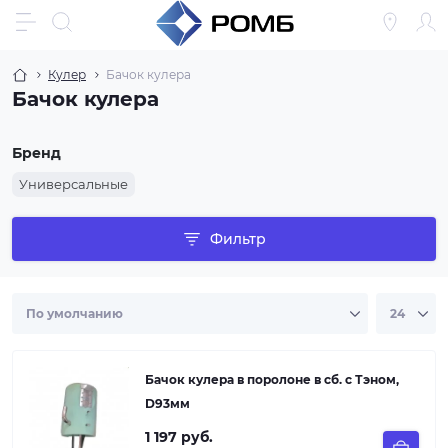
Кулер
Бачок кулера
Бачок кулера
Бренд
Универсальные
Фильтр
Бачок кулера в поролоне в сб. с Тэном,
D93мм
1 197 руб.