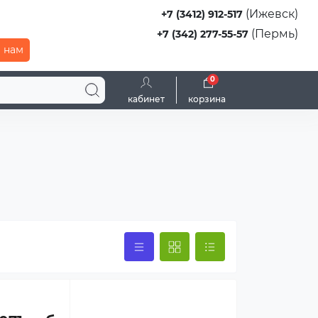
(Ижевск)
+7 (3412) 912-517
(Пермь)
+7 (342) 277-55-57
 нам
0
кабинет
корзина