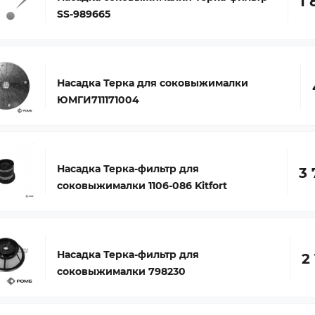
1 
SS-989665
Насадка Терка для соковыжималки
ЮМГИ711171004
Насадка Терка-фильтр для
3 
соковыжималки 1106-086 Kitfort
Насадка Терка-фильтр для
2
соковыжималки 798230