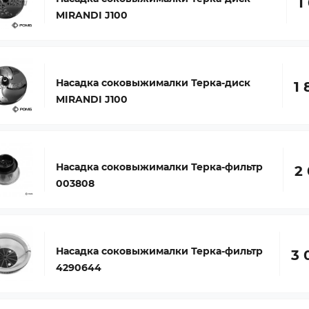
1
MIRANDI J100
Насадка соковыжималки Терка-диск
1 
MIRANDI J100
Насадка соковыжималки Терка-фильтр
2 
003808
Насадка соковыжималки Терка-фильтр
3 
4290644