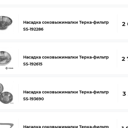
Насадка соковыжималки Терка-фильтр
2 
SS-192286
Насадка соковыжималки Терка-фильтр
2 
SS-192615
Насадка соковыжималки Терка-фильтр
3
SS-193690
Насадка соковыжималки Терка-фильтр