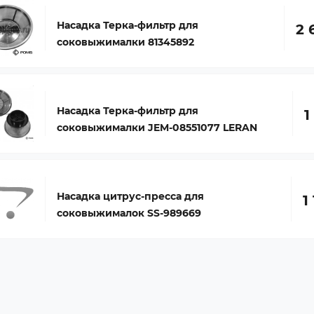
Насадка Терка-фильтр для
2 
соковыжималки 81345892
Насадка Терка-фильтр для
1
соковыжималки JEM-08551077 LERAN
Насадка цитрус-пресса для
1
соковыжималок SS-989669