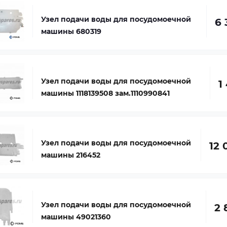
Узел подачи воды для посудомоечной
6 
машины 680319
Узел подачи воды для посудомоечной
1
машины 1118139508 зам.1110990841
Узел подачи воды для посудомоечной
12 
машины 216452
Узел подачи воды для посудомоечной
2 
машины 49021360