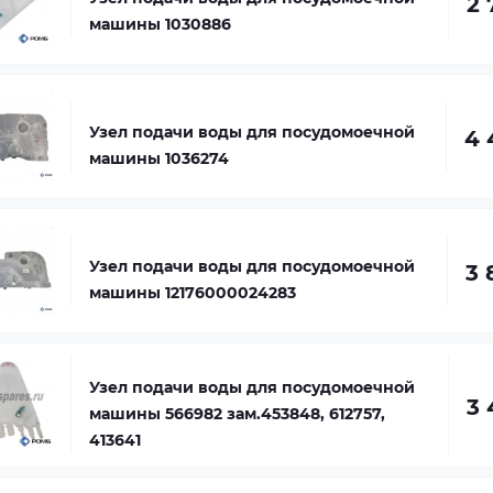
2 
машины 1030886
Узел подачи воды для посудомоечной
4 
машины 1036274
Узел подачи воды для посудомоечной
3 
машины 12176000024283
Узел подачи воды для посудомоечной
3 
машины 566982 зам.453848, 612757,
413641