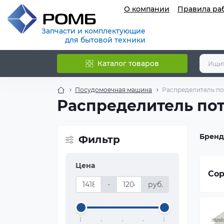
О компании
Правила ра
Запчасти и комплектующие
для бытовой техники
Каталог товаров
Посудомоечная машина
Распределитель п
Распределитель по
Бренд
Фильтр
Цена
Сор
-
руб.