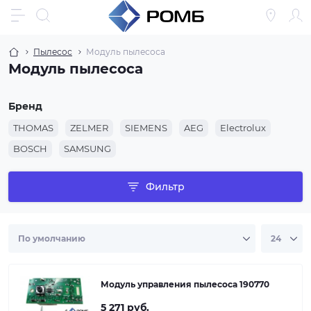
Пылесос
Модуль пылесоса
Модуль пылесоса
Бренд
THOMAS
ZELMER
SIEMENS
AEG
Electrolux
BOSCH
SAMSUNG
Фильтр
Модуль управления пылесоса 190770
5 271 руб.