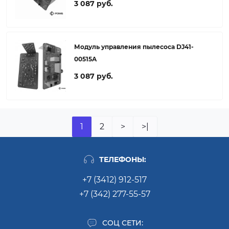
3 087 руб.
Модуль управления пылесоса DJ41-
00515A
3 087 руб.
1
2
>
>|
ТЕЛЕФОНЫ:
+7 (3412) 912-517
+7 (342) 277-55-57
СОЦ СЕТИ: