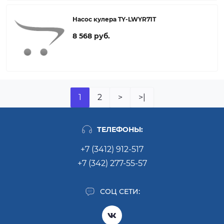
Насос кулера TY-LWYR71T
8 568 руб.
1
2
>
>|
ТЕЛЕФОНЫ:
+7 (3412) 912-517
+7 (342) 277-55-57
СОЦ СЕТИ: