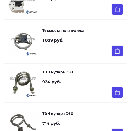
Термостат для кулера
1 029 руб.
ТЭН кулера D58
924 руб.
ТЭН кулера D60
714 руб.