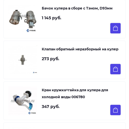
Бачок кулера в сборе с Тэном, D93мм
1 145 руб.
Клапан обратный неразборный на кулер
273 руб.
Кран кружка+гайка для кулера для
холодной воды 006780
347 руб.