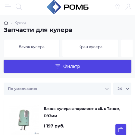
Кулер
Запчасти для кулера
Бачок кулера
Кран кулера
Фильтр
Бачок кулера в поролоне в сб. с Тэном,
D93мм
1 197 руб.