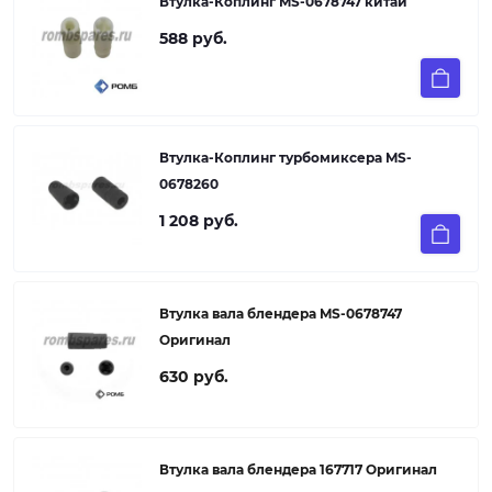
Втулка-Коплинг MS-0678747 китай
588 руб.
Втулка-Коплинг турбомиксера MS-
0678260
1 208 руб.
Втулка вала блендера MS-0678747
Оригинал
630 руб.
Втулка вала блендера 167717 Оригинал