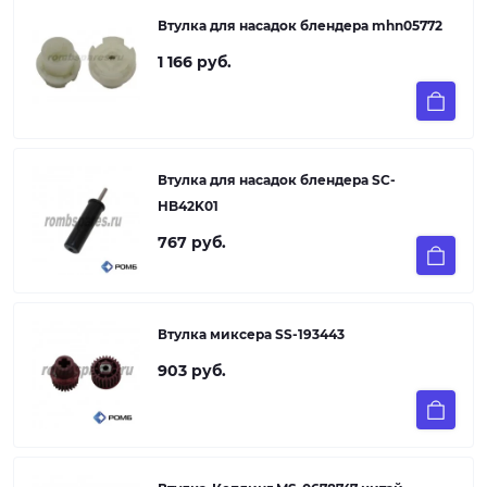
Втулка для насадок блендера mhn05772
1 166 руб.
Втулка для насадок блендера SC-
HB42K01
767 руб.
Втулка миксера SS-193443
903 руб.