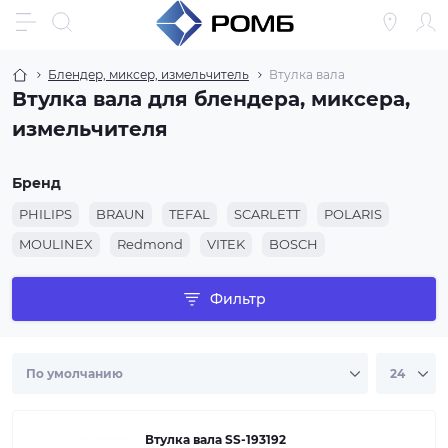
Блендер, миксер, измельчитель
Втулка вала
Втулка вала для блендера, миксера,
измельчителя
Бренд
PHILIPS
BRAUN
TEFAL
SCARLETT
POLARIS
MOULINEX
Redmond
VITEK
BOSCH
Фильтр
Втулка вала SS-193192