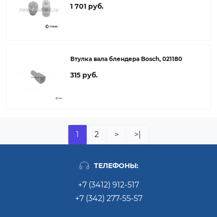
1 701 руб.
Втулка вала блендера Bosch, 021180
315 руб.
1
2
>
>|
ТЕЛЕФОНЫ:
+7 (3412) 912-517
+7 (342) 277-55-57