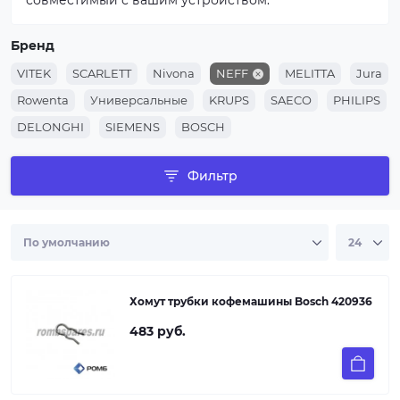
совместимый с вашим устройством.
Бренд
VITEK
SCARLETT
Nivona
NEFF
MELITTA
Jura
Rowenta
Универсальные
KRUPS
SAECO
PHILIPS
DELONGHI
SIEMENS
BOSCH
Фильтр
Хомут трубки кофемашины Bosch 420936
483 руб.