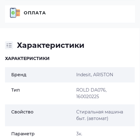
ОПЛАТА
Характеристики
ХАРАКТЕРИСТИКИ
Бренд
Indesit
,
ARISTON
Тип
ROLD DA076,
160020225
Свойство
Стиральная машина
быт. (автомат)
Параметр
3к.