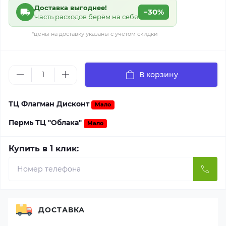
Доставка выгоднее!
−30%
Часть расходов берём на себя
*цены на доставку указаны с учётом скидки
В корзину
ТЦ Флагман Дисконт
Мало
Пермь ТЦ "Облака"
Мало
Купить в 1 клик:
ДОСТАВКА