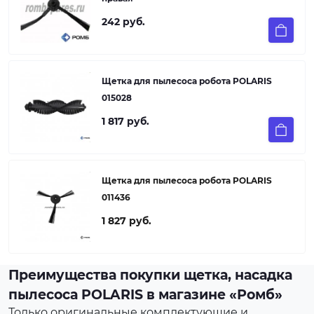
242 руб.
Щетка для пылеcоса робота POLARIS
015028
1 817 руб.
Щетка для пылеcоса робота POLARIS
011436
1 827 руб.
Преимущества покупки щетка, насадка
пылесоса POLARIS в магазине «Ромб»
Только оригинальные комплектующие и