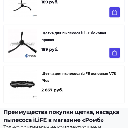
189 руб.
Щетка для пылеcоса iLiFE боковая
правая
189 руб.
Щетка для пылеcоса iLiFE основная V7S
Plus
2 667 руб.
Преимущества покупки щетка, насадка
пылесоса iLiFE в магазине «Ромб»
Только оригинальные комплектующие и