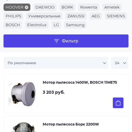
HOOVER
DAEWOO
BORK
Rowenta
Ametek
PHILIPS
Универсальные
ZANUSSI
AEG
SIEMENS
BOSCH
Electrolux
LG
Samsung
Фильтр
Мотор пылесоса 1400W, BOSCH 11ME75
3 203 руб.
Мотор пылесоса Борк 2200W