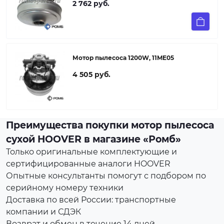
2 762 руб.
Мотор пылесоса 1200W, 11ME05
4 505 руб.
Преимущества покупки мотор пылесоса
сухой HOOVER в магазине «Ромб»
Только оригинальные комплектующие и
сертифицированные аналоги HOOVER
Опытные консультанты помогут с подбором по
серийному номеру техники
Доставка по всей России: транспортные
компании и СДЭК
Возврат и обмен в течение 14 дней