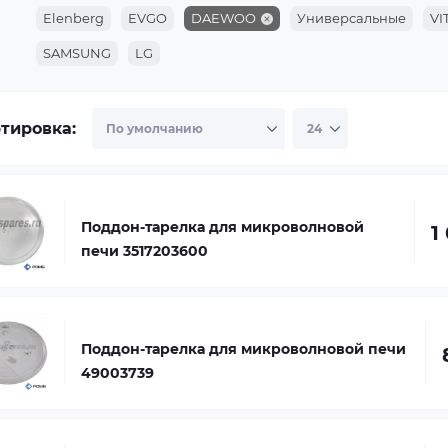
Elenberg
EVGO
DAEWOO
Универсальные
VI
SAMSUNG
LG
тировка:
Поддон-тарелка для микроволновой
1
печи 3517203600
Поддон-тарелка для микроволновой печи
49003739