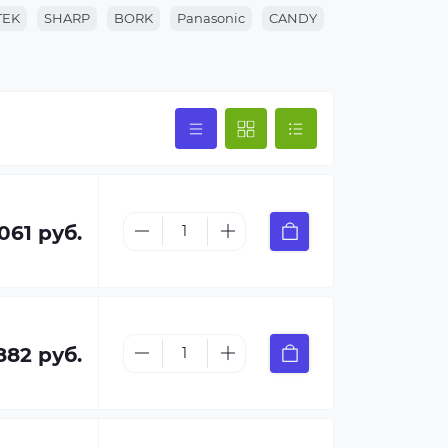
TEK
SHARP
BORK
Panasonic
CANDY
 061 руб.
882 руб.