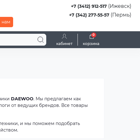
(Ижевск)
+7 (3412) 912-517
(Пермь)
+7 (342) 277-55-57
 нам
0
кабинет
корзина
хники
DAEWOO
. Мы предлагаем как
логи от ведущих брендов. Все товары
техники, и мы поможем подобрать
йством.