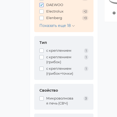
DAEWOO
Electrolux
+2
Elenberg
+3
Показать еще 18
Тип
с креплением
1
с креплением
1
(грибок)
с креплением
1
(грибок+точки)
Свойство
Микроволнова
3
я печь (СВЧ)