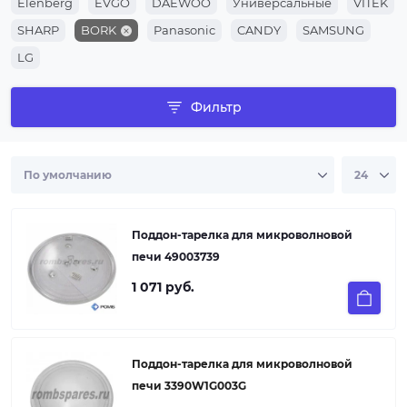
Elenberg
EVGO
DAEWOO
Универсальные
VITEK
SHARP
BORK
Panasonic
CANDY
SAMSUNG
LG
Фильтр
Поддон-тарелка для микроволновой
печи 49003739
1 071 руб.
Поддон-тарелка для микроволновой
печи 3390W1G003G