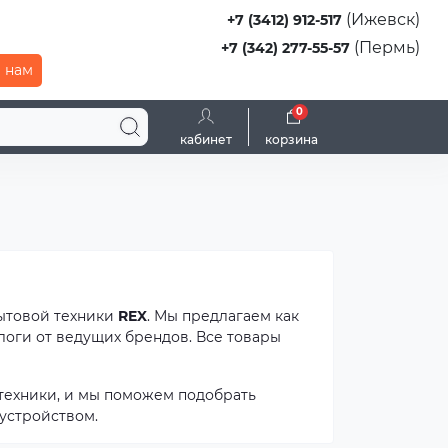
(Ижевск)
+7 (3412) 912-517
(Пермь)
+7 (342) 277-55-57
 нам
0
кабинет
корзина
бытовой техники
REX
. Мы предлагаем как
логи от ведущих брендов. Все товары
техники, и мы поможем подобрать
устройством.