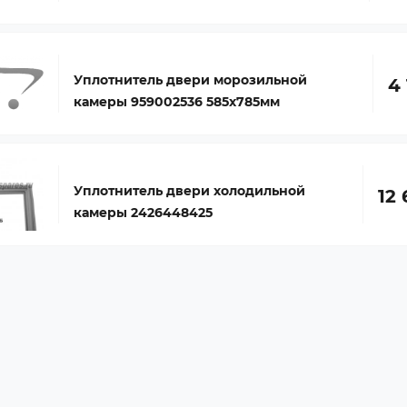
Уплотнитель двери морозильной
4 
камеры 959002536 585х785мм
Уплотнитель двери холодильной
12 
камеры 2426448425