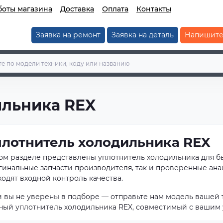
боты магазина
Доставка
Оплата
Контакты
Заявка на ремонт
Заявка на деталь
Напишите
ильника REX
плотнитель холодильника REX
том разделе представлены уплотнитель холодильника для 
гинальные запчасти производителя, так и проверенные ана
одят входной контроль качества.
и вы не уверены в подборе — отправьте нам модель вашей 
ный уплотнитель холодильника REX, совместимый с вашим 