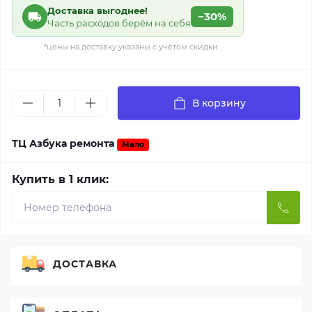
Доставка выгоднее!
−30%
Часть расходов берём на себя
*цены на доставку указаны с учётом скидки
В корзину
ТЦ Азбука ремонта
Мало
Купить в 1 клик:
ДОСТАВКА