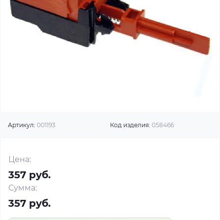
Артикул:
001193
Код изделия:
058466
Цена:
357 руб.
Сумма:
357 руб.