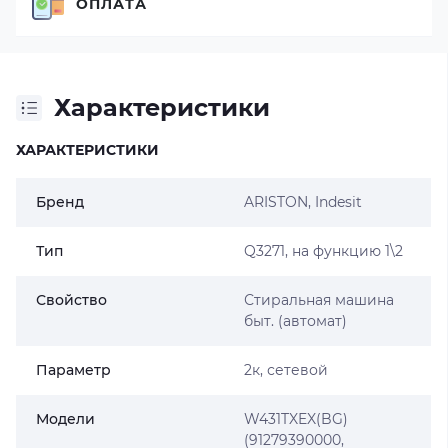
ОПЛАТА
Характеристики
ХАРАКТЕРИСТИКИ
Бренд
ARISTON
,
Indesit
Тип
Q3271, на функцию 1\2
Свойство
Стиральная машина
быт. (автомат)
Параметр
2к, сетевой
Модели
W431TXEX(BG)
(91279390000,