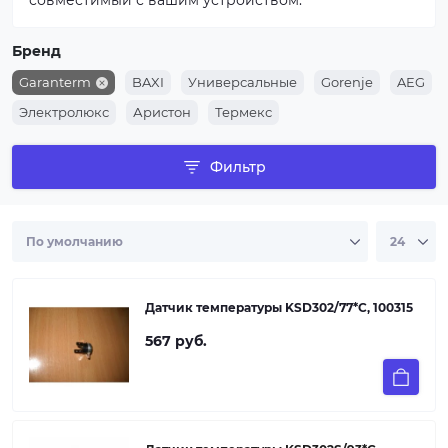
совместимый с вашим устройством.
Бренд
Garanterm
BAXI
Универсальные
Gorenje
AEG
Электролюкс
Аристон
Термекс
Фильтр
Датчик температуры KSD302/77*С, 100315
567 руб.