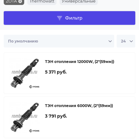
ZOTA
Thermowatt
Универсальные
Фильтр
ТЭН отопления 12000W, (2"(59мм))
5 371 руб.
ТЭН отопления 6000W, (2"(59мм))
3 791 руб.