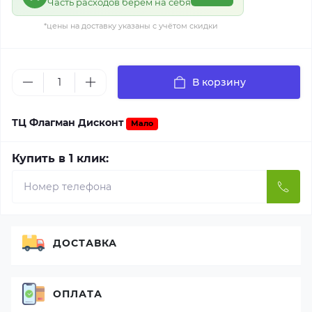
Часть расходов берём на себя
*цены на доставку указаны с учётом скидки
В корзину
ТЦ Флагман Дисконт
Мало
Купить в 1 клик:
ДОСТАВКА
ОПЛАТА