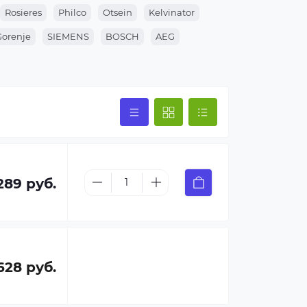
Rosieres
Philco
Otsein
Kelvinator
Gorenje
SIEMENS
BOSCH
AEG
289 руб.
628 руб.