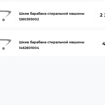
Шкив барабана стиральной машины
2 
1260393002
Шкив барабана стиральной машины
4
1462601004