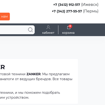
(Ижевск)
+7 (3412) 912-517
(Пермь)
+7 (342) 277-55-57
 нам
0
кабинет
корзина
ER
ытовой техники
ZANKER
. Мы предлагаем
аналоги от ведущих брендов. Все товары
техники, и мы поможем подобрать
им устройством.