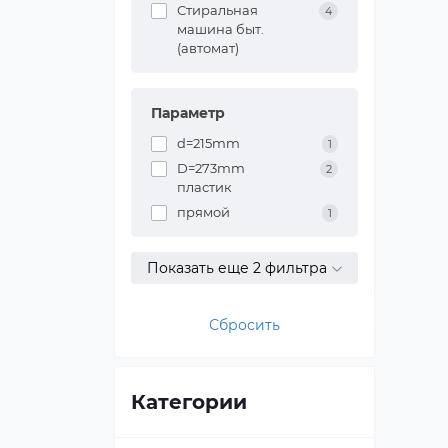
Стиральная
4
машина быт.
(автомат)
Параметр
d=215mm
1
D=273mm
2
пластик
прямой
1
Показать еще 2 фильтра
Сбросить
Категории