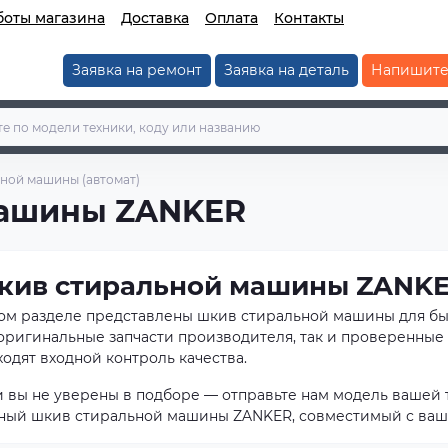
боты магазина
Доставка
Оплата
Контакты
Заявка на ремонт
Заявка на деталь
Напишите
ной машины (автомат)
машины ZANKER
кив стиральной машины ZANK
том разделе представлены шкив стиральной машины для б
 оригинальные запчасти производителя, так и проверенные 
одят входной контроль качества.
и вы не уверены в подборе — отправьте нам модель вашей 
ный шкив стиральной машины ZANKER, совместимый с ваш