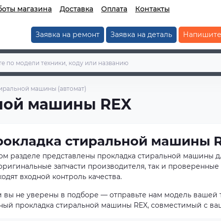
боты магазина
Доставка
Оплата
Контакты
Заявка на ремонт
Заявка на деталь
Напишите
иральной машины (автомат)
ной машины REX
рокладка стиральной машины 
том разделе представлены прокладка стиральной машины д
 оригинальные запчасти производителя, так и проверенные 
одят входной контроль качества.
и вы не уверены в подборе — отправьте нам модель вашей 
ный прокладка стиральной машины REX, совместимый с ва