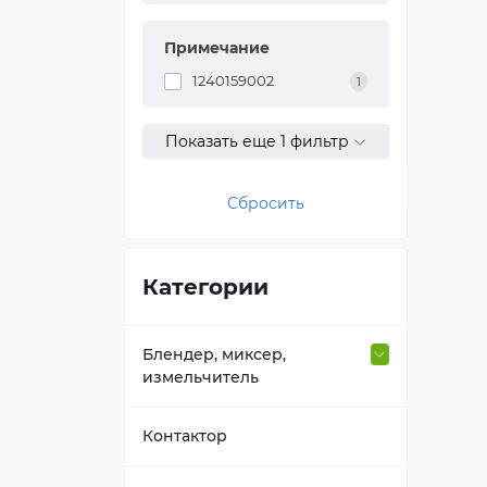
Примечание
1240159002
1
Показать еще 1 фильтр
Сбросить
Категории
Блендер, миксер,
измельчитель
Втулка вала
Контактор