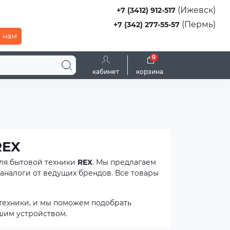
(Ижевск)
+7 (3412) 912-517
(Пермь)
+7 (342) 277-55-57
 нам
0
кабинет
корзина
REX
ля бытовой техники
REX
. Мы предлагаем
аналоги от ведущих брендов. Все товары
техники, и мы поможем подобрать
шим устройством.