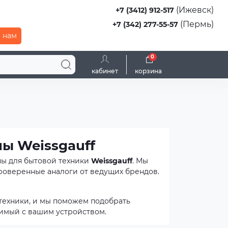
(Ижевск)
+7 (3412) 912-517
(Пермь)
+7 (342) 277-55-57
 нам
0
кабинет
корзина
ы Weissgauff
ны для бытовой техники
Weissgauff
. Мы
проверенные аналоги от ведущих брендов.
техники, и мы поможем подобрать
тимый с вашим устройством.