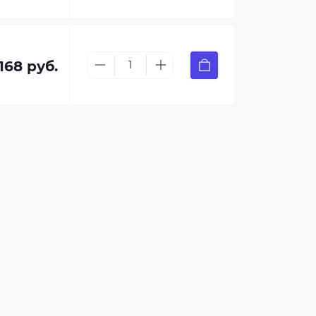
168 руб.