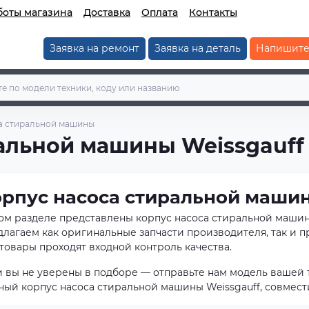
боты магазина
Доставка
Оплата
Контакты
Заявка на ремонт
Заявка на деталь
Напишите
а стиральной машины
альной машины Weissgauff
рпус насоса стиральной машин
том разделе представлены корпус насоса стиральной маши
длагаем как оригинальные запчасти производителя, так и 
товары проходят входной контроль качества.
и вы не уверены в подборе — отправьте нам модель вашей 
ный корпус насоса стиральной машины Weissgauff, совмес