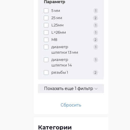
Параметр
5 мм
1
25 мм
2
L25мм
1
L=26мм
1
M8
2
диаметр
1
шляпки 13 мм
диаметр
1
шляпки 14
резьбы 1
2
Показать еще 1 фильтр
Сбросить
Категории