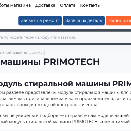
боты магазина
Доставка
Оплата
Контакты
Заявка на ремонт
Заявка на деталь
Напишите
льной машины (автомат)
й машины PRIMOTECH
одуль стиральной машины PR
том разделе представлены модуль стиральной машины для
длагаем как оригинальные запчасти производителя, так и 
товары проходят входной контроль качества.
и вы не уверены в подборе — отправьте нам модель вашей 
ный модуль стиральной машины PRIMOTECH, совместимый 