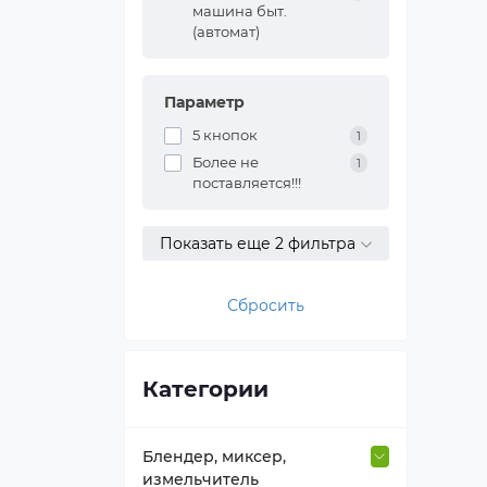
машина быт.
(автомат)
Параметр
5 кнопок
1
Более не
1
поставляется!!!
Показать еще 2 фильтра
Сбросить
Категории
Блендер, миксер,
измельчитель