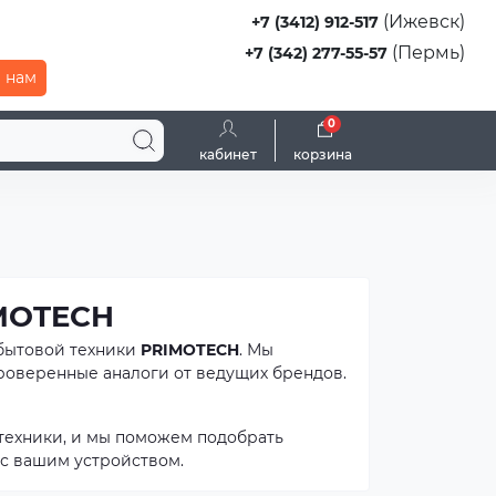
(Ижевск)
+7 (3412) 912-517
(Пермь)
+7 (342) 277-55-57
 нам
0
кабинет
корзина
IMOTECH
 бытовой техники
PRIMOTECH
. Мы
проверенные аналоги от ведущих брендов.
техники, и мы поможем подобрать
с вашим устройством.