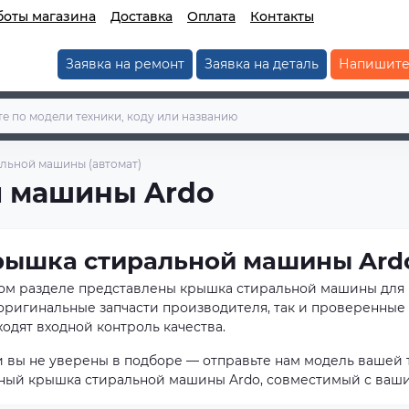
боты магазина
Доставка
Оплата
Контакты
Заявка на ремонт
Заявка на деталь
Напишите
льной машины (автомат)
 машины Ardo
рышка стиральной машины Ard
том разделе представлены крышка стиральной машины для
 оригинальные запчасти производителя, так и проверенные 
одят входной контроль качества.
и вы не уверены в подборе — отправьте нам модель вашей 
ный крышка стиральной машины Ardo, совместимый с ваши