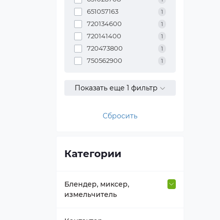
651057163
1
720134600
1
720141400
1
720473800
1
750562900
1
Показать еще 1 фильтр
Сбросить
Категории
Блендер, миксер,
измельчитель