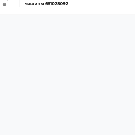
машины 651028092