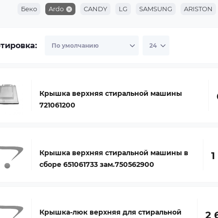
Беко
Ardo
CANDY
LG
SAMSUNG
ARISTON
тировка:
Крышка верхняя стиральной машины
721061200
Крышка верхняя стиральной машины в
1
сборе 651061733 зам.750562900
Крышка-люк верхняя для стиральной
2 