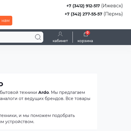
(Ижевск)
+7 (3412) 912-517
(Пермь)
+7 (342) 277-55-57
 нам
0
кабинет
корзина
o
 бытовой техники
Ardo
. Мы предлагаем
аналоги от ведущих брендов. Все товары
техники, и мы поможем подобрать
м устройством.