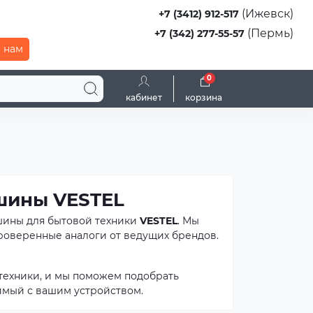
(Ижевск)
+7 (3412) 912-517
(Пермь)
+7 (342) 277-55-57
 нам
0
кабинет
корзина
шины VESTEL
шины для бытовой техники
VESTEL
. Мы
проверенные аналоги от ведущих брендов.
техники, и мы поможем подобрать
имый с вашим устройством.