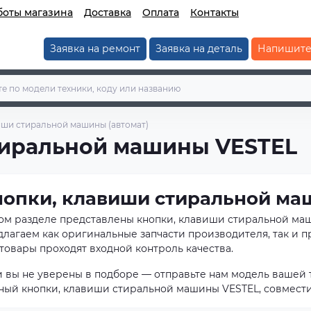
боты магазина
Доставка
Оплата
Контакты
Заявка на ремонт
Заявка на деталь
Напишите
иши стиральной машины (автомат)
тиральной машины VESTEL
нопки, клавиши стиральной ма
том разделе представлены кнопки, клавиши стиральной ма
длагаем как оригинальные запчасти производителя, так и 
товары проходят входной контроль качества.
и вы не уверены в подборе — отправьте нам модель вашей 
ный кнопки, клавиши стиральной машины VESTEL, совмест