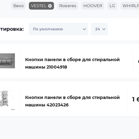
Беко
VESTEL
Rosieres
HOOVER
LG
WHIRL
тировка:
Кнопки панели в сборе для стиральной
машины 21004918
Кнопки панели в сборе для стиральной
1 
машины 42023426