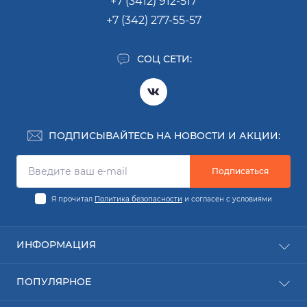
+7 (3412) 912-517
+7 (342) 277-55-57
СОЦ СЕТИ:
ПОДПИСЫВАЙТЕСЬ НА НОВОСТИ И АКЦИИ:
Подписаться
Я прочитал
Политика безопасности
и согласен с условиями
ИНФОРМАЦИЯ
Заявка на деталь
ПОПУЛЯРНОЕ
Заявка на ремонт
О компании