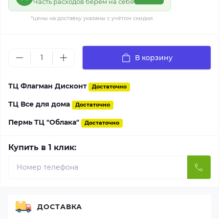
Часть расходов берём на себя
*цены на доставку указаны с учётом скидки
В корзину
ТЦ Флагман Дисконт
Достаточно
ТЦ Все для дома
Достаточно
Пермь ТЦ "Облака"
Достаточно
Купить в 1 клик:
ДОСТАВКА