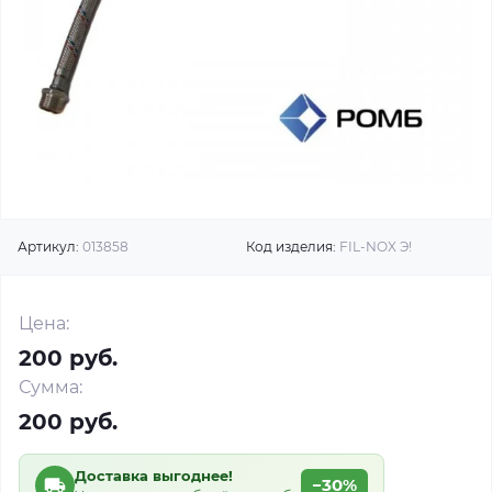
Артикул:
013858
Код изделия:
FIL-NOX Э!
Цена:
200 руб.
Сумма:
200 руб.
Доставка выгоднее!
−30%