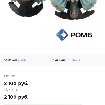
Артикул:
013817
Код изделия:
622181
Цена:
2 100 руб.
Сумма:
2 100 руб.