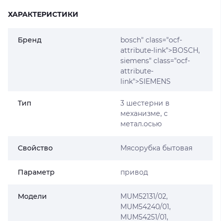
ХАРАКТЕРИСТИКИ
Бренд
bosch
" class="ocf-
attribute-link">BOSCH,
siemens
" class="ocf-
attribute-
link">SIEMENS
Тип
3 шестерни в
механизме, с
метал.осью
Свойство
Мясорубка бытовая
Параметр
привод
Модели
MUM52131/02,
MUM54240/01,
MUM54251/01,