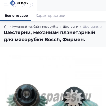
Все о товаре
Характеристики
Кухонный комбайн, мясорубка
Шестерни
Шестерни, мех
Шестерни, механизм планетарный
для мясорубки Bosch, Фирмен.