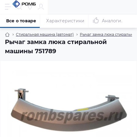
Все о товаре
Характеристики
Аналоги.
Стиральная машина (автомат)
Рычаг замка люка стирально
Рычаг замка люка стиральной
машины 751789