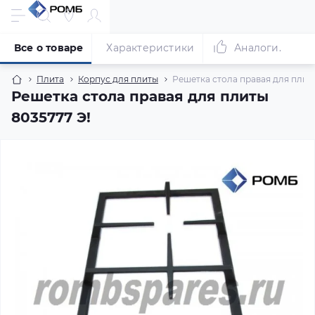
Все о товаре
Характеристики
Аналоги.
Плита
Корпус для плиты
Решетка стола правая для плиты
Решетка стола правая для плиты
8035777 Э!