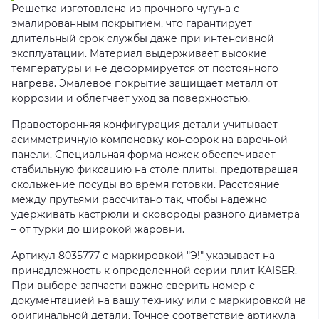
Решетка изготовлена из прочного чугуна с
эмалированным покрытием, что гарантирует
длительный срок службы даже при интенсивной
эксплуатации. Материал выдерживает высокие
температуры и не деформируется от постоянного
нагрева. Эмалевое покрытие защищает металл от
коррозии и облегчает уход за поверхностью.
Правосторонняя конфигурация детали учитывает
асимметричную компоновку конфорок на варочной
панели. Специальная форма ножек обеспечивает
стабильную фиксацию на столе плиты, предотвращая
скольжение посуды во время готовки. Расстояние
между прутьями рассчитано так, чтобы надежно
удерживать кастрюли и сковороды разного диаметра
– от турки до широкой жаровни.
Артикул 8035777 с маркировкой "Э!" указывает на
принадлежность к определенной серии плит KAISER.
При выборе запчасти важно сверить номер с
документацией на вашу технику или с маркировкой на
оригинальной детали. Точное соответствие артикула