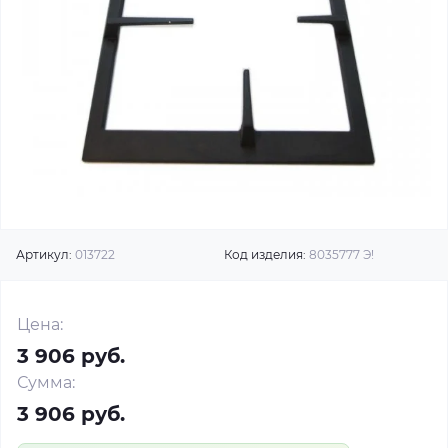
Артикул:
013722
Код изделия:
8035777 Э!
Цена:
3 906 руб.
Сумма:
3 906 руб.