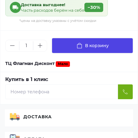
Доставка выгоднее!
−30%
Часть расходов берём на себя
*цены на доставку указаны с учётом скидки
В корзину
ТЦ Флагман Дисконт
Мало
Купить в 1 клик:
ДОСТАВКА