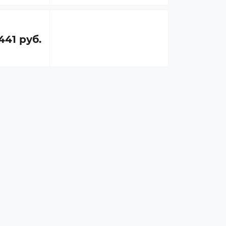
441 руб.