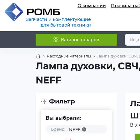
О компании
Правила ра
Запчасти и комплектующие
для бытовой техники
Каталог товаров
Расходные материалы
Лампа духовки, СВЧ,
Лампа духовки, СВ
NEFF
Фильтр
Ла
Ш
Вы выбрали:
В э
Бренд:
NEFF
тех
вед