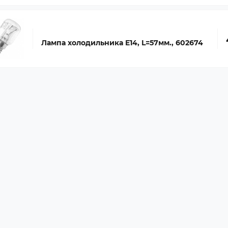
Лампа холодильника E14, L=57мм., 602674