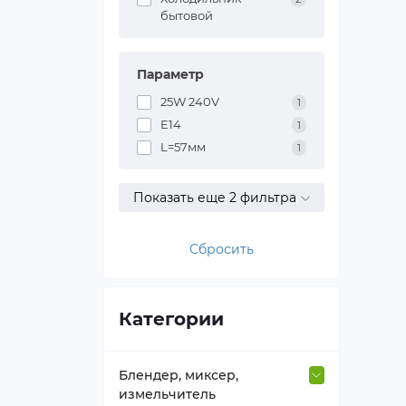
бытовой
Параметр
25W 240V
1
E14
1
L=57мм
1
Показать еще 2 фильтра
Сбросить
Категории
Блендер, миксер,
измельчитель