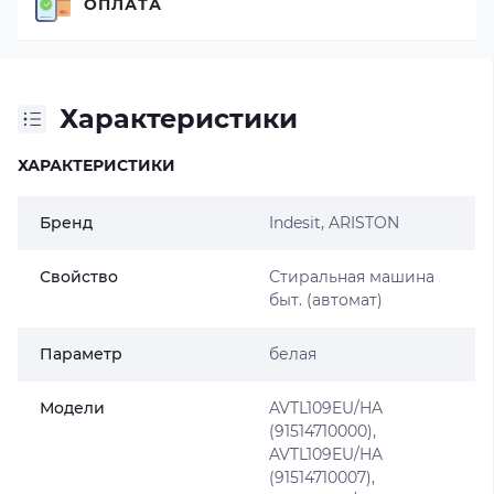
ОПЛАТА
Характеристики
ХАРАКТЕРИСТИКИ
Бренд
Indesit
,
ARISTON
Свойство
Стиральная машина
быт. (автомат)
Параметр
белая
Модели
AVTL109EU/HA
(91514710000),
AVTL109EU/HA
(91514710007),