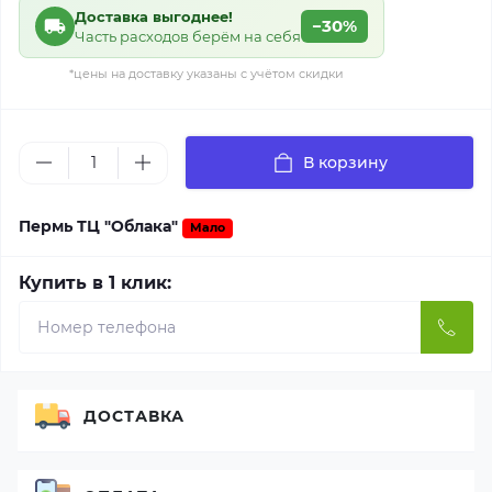
Доставка выгоднее!
−30%
Часть расходов берём на себя
*цены на доставку указаны с учётом скидки
В корзину
Пермь ТЦ "Облака"
Мало
Купить в 1 клик:
ДОСТАВКА