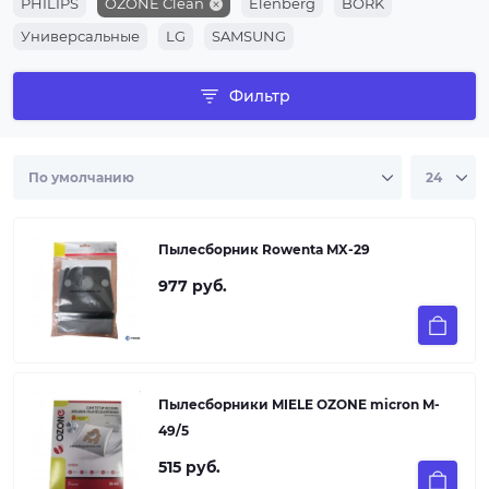
PHILIPS
OZONE Clean
Elenberg
BORK
Универсальные
LG
SAMSUNG
Фильтр
Пылесборник Rowenta MX-29
977 руб.
Пылесборники MIELE OZONE micron M-
49/5
515 руб.