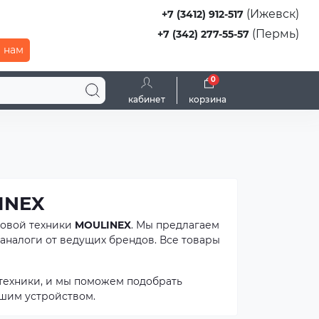
(Ижевск)
+7 (3412) 912-517
(Пермь)
+7 (342) 277-55-57
 нам
0
кабинет
корзина
INEX
товой техники
MOULINEX
. Мы предлагаем
аналоги от ведущих брендов. Все товары
техники, и мы поможем подобрать
шим устройством.