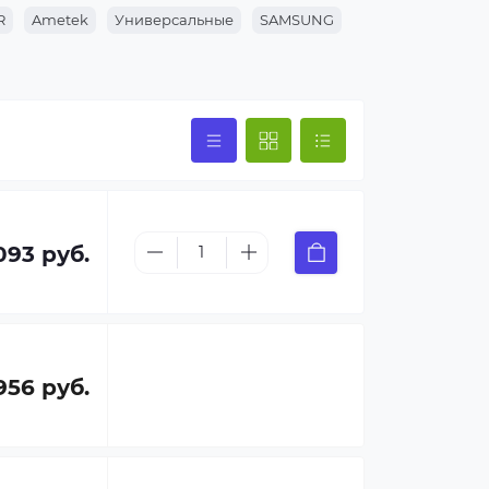
R
Ametek
Универсальные
SAMSUNG
093 руб.
956 руб.