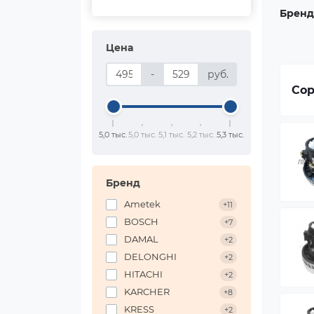
Бренд
Цена
-
руб.
Сор
5,0 тыс.
5,0 тыс.
5,1 тыс.
5,2 тыс.
5,3 тыс.
Бренд
Ametek
+11
BOSCH
+7
DAMAL
+2
DELONGHI
+2
HITACHI
+2
KARCHER
+8
KRESS
+2