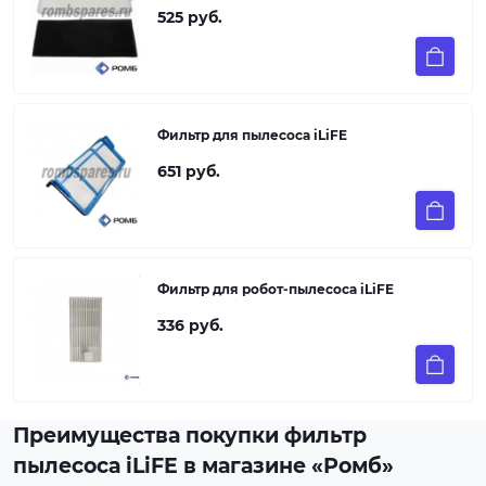
525 руб.
Фильтр для пылеcоса iLiFE
651 руб.
Фильтр для робот-пылесоса iLiFE
336 руб.
Преимущества покупки фильтр
пылесоса iLiFE в магазине «Ромб»