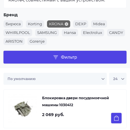
KRONA, совместимый с вашим устройством.
Бренд
Бирюса
Korting
KRONA
DEXP
Midea
WHIRLPOOL
SAMSUNG
Hansa
Electrolux
CANDY
ARISTON
Gorenje
Фильтр
Блокировка двери посудомоечной
машины 1030412
2 069 руб.