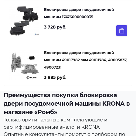
Блокировка двери посудомоечной
машины 17476000000035
3 728 руб.
Блокировка двери посудомоечной
машины 49017982 зам.49011784, 49005837,
49007231
3 885 руб.
Преимущества покупки блокировка
двери посудомоечной машины KRONA в
магазине «Ромб»
Только оригинальные комплектующие и
сертифицированные аналоги KRONA
Опытные консультанты помогут с подбором по