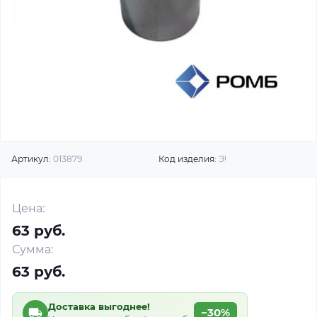
Артикул:
013879
Код изделия:
Э!
Цена:
63 руб.
Сумма:
63 руб.
Доставка выгоднее!
−30%