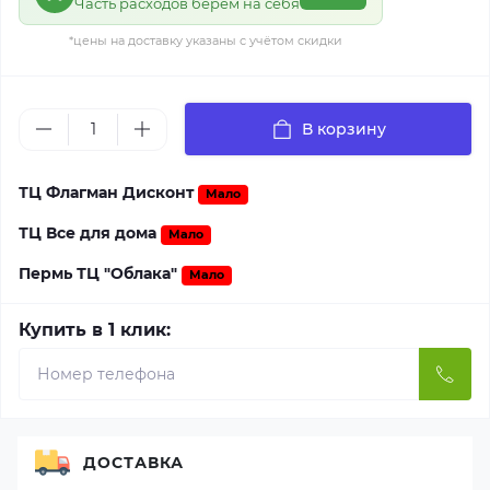
Часть расходов берём на себя
*цены на доставку указаны с учётом скидки
В корзину
ТЦ Флагман Дисконт
Мало
ТЦ Все для дома
Мало
Пермь ТЦ "Облака"
Мало
Купить в 1 клик:
ДОСТАВКА