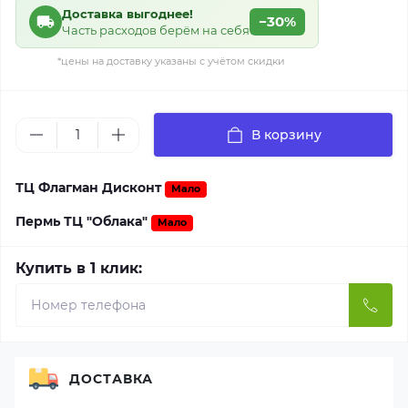
Доставка выгоднее!
−30%
Часть расходов берём на себя
*цены на доставку указаны с учётом скидки
В корзину
ТЦ Флагман Дисконт
Мало
Пермь ТЦ "Облака"
Мало
Купить в 1 клик:
ДОСТАВКА