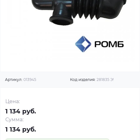
Артикул:
013945
Код изделия:
281835 Э!
Цена:
1 134 руб.
Сумма:
1 134 руб.