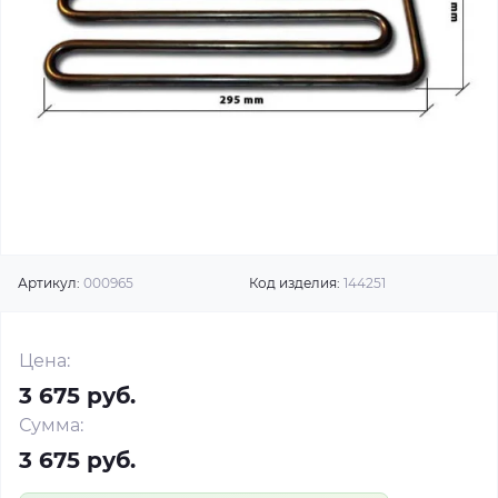
Артикул:
000965
Код изделия:
144251
Цена:
3 675 руб.
Сумма:
3 675 руб.