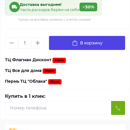
Доставка выгоднее!
−30%
Часть расходов берём на себя
*цены на доставку указаны с учётом скидки
В корзину
ТЦ Флагман Дисконт
Мало
ТЦ Все для дома
Мало
Пермь ТЦ "Облака"
Мало
Купить в 1 клик: