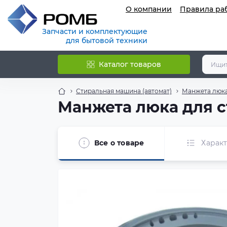
О компании
Правила ра
Запчасти и комплектующие
для бытовой техники
Каталог товаров
Стиральная машина (автомат)
Манжета люка
Манжета люка для 
Все о товаре
Харак