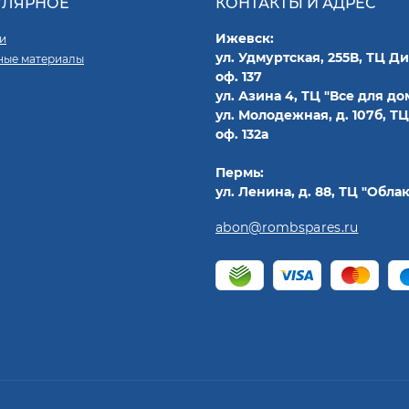
УЛЯРНОЕ
КОНТАКТЫ И АДРЕС
Ижевск:
и
ул. Удмуртская, 255В, ТЦ Д
ные материалы
оф. 137
ул. Азина 4, ТЦ "Все для дом
ул. Молодежная, д. 107б, ТЦ
оф. 132а
Пермь:
ул. Ленина, д. 88, ТЦ "Облак
abon@rombspares.ru