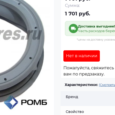
Сумма:
1 701 руб.
Доставка выгоднее!
Часть расходов берё
*цены на доставку указан
Нет в наличии
Пожалуйста, свяжитесь 
вам по предзаказу.
Характеристики:
(Смотреть
Бренд
Свойство