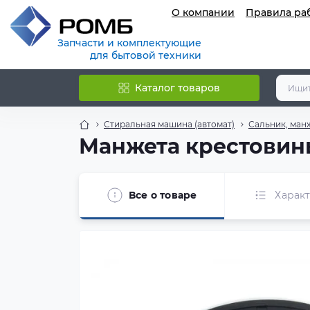
О компании
Правила ра
Запчасти и комплектующие
для бытовой техники
Каталог товаров
Стиральная машина (автомат)
Сальник, ман
Манжета крестовин
Все о товаре
Харак