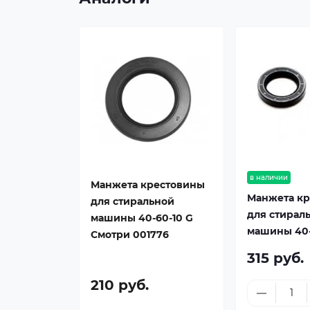
в наличии
Манжета крестовины
Манжета к
для стиральной
для стирал
машины 40-60-10 G
машины 40-
Смотри 001776
315 руб.
210 руб.